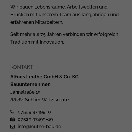
Wir bauen Lebensräume, Arbeitswelten und
Brücken mit unserem Team aus langjährigen und
erfahrenen Mitarbeitern.
Seit mehr als 75 Jahren verbinden wir erfolgreich
Tradition mit Innovation.
KONTAKT
Alfons Leuthe GmbH & Co. KG
Bauunternehmen
Jahnstraße 19
88281 Schlier-Wetzisreute
07529 97499–0
07529 97499–19
info@leuthe-bau.de